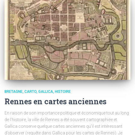
BRETAGNE
CARTO
GALLICA
HISTOIRE
Rennes en cartes anciennes
En raison de son importance politique et économique tout au long
de l’histoire, la ville de Rennes a été souvent cartographiée et
Gallica conserve quelque cartes anciennes qu’il est intéressant
d’observer (requête dans Gallica pour les cartes de Rennes). Je