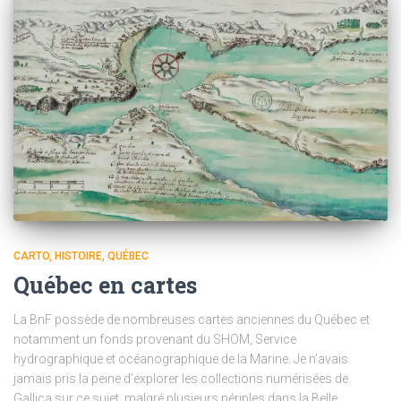
CARTO
HISTOIRE
QUÉBEC
Québec en cartes
La BnF possède de nombreuses cartes anciennes du Québec et
notamment un fonds provenant du SHOM, Service
hydrographique et océanographique de la Marine. Je n’avais
jamais pris la peine d’explorer les collections numérisées de
Gallica sur ce sujet, malgré plusieurs périples dans la Belle