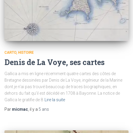
CARTO
HISTOIRE
Denis de La Voye, ses cartes
Gallica a mis en ligne récemment quatre cartes des côtes de
Bretagne dessinées par Denis de La Voye, ingénieur de la Marine
dont je n’ai pas trouvé beaucoup de traces biographiques, en
dehors du fait qu’il est décédé en 1708 à Bayonne. La notice de
Gallica le gratifie de 8
Lire la suite
Par
micmac
, il y a
5 ans