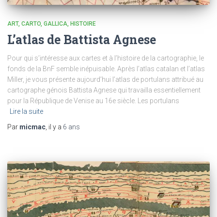
ART
CARTO
GALLICA
HISTOIRE
L’atlas de Battista Agnese
Pour qui s’intéresse aux cartes et à l’histoire de la cartographie, le
fonds de la BnF semble inépuisable. Après l’atlas catalan et l’atlas
Miller, je vous présente aujourd’hui l’atlas de portulans attribué au
cartographe génois Battista Agnese qui travailla essentiellement
pour la République de Venise au 16e siècle. Les portulans
Lire la suite
Par
micmac
, il y a
6 ans