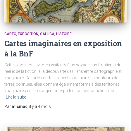
CARTO
EXPOSITION
GALLICA
HISTOIRE
Cartes imaginaires en exposition
à la BnF
Cette exposition invite les visiteurs à un voyage aux frontières du
réel et de la fiction, à la découverte des liens entre cartographie et
imaginaire. Car si les cartes tracent d’ordinaire les contours de
terres connues, elles donnent également forme à des territoires
imaginaires qui prolongent, interprètent ou personnalisent le
Lire la suite
Par
micmac
, il y a
4 mois