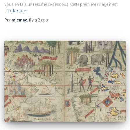
vous en fais un résumé ci-dessous. Cette première image n’est
Lire la suite
Par
micmac
, il y a
2 ans