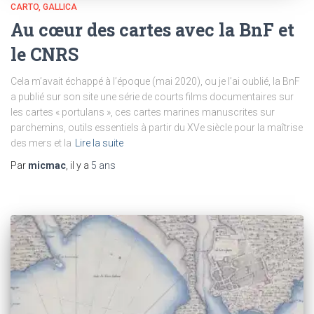
CARTO
GALLICA
Au cœur des cartes avec la BnF et
le CNRS
Cela m’avait échappé à l’époque (mai 2020), ou je l’ai oublié, la BnF
a publié sur son site une série de courts films documentaires sur
les cartes « portulans », ces cartes marines manuscrites sur
parchemins, outils essentiels à partir du XVe siècle pour la maîtrise
des mers et la
Lire la suite
Par
micmac
, il y a
5 ans