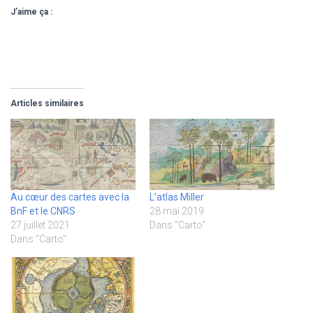
J’aime ça :
Articles similaires
Au cœur des cartes avec la
L’atlas Miller
BnF et le CNRS
28 mai 2019
27 juillet 2021
Dans "Carto"
Dans "Carto"