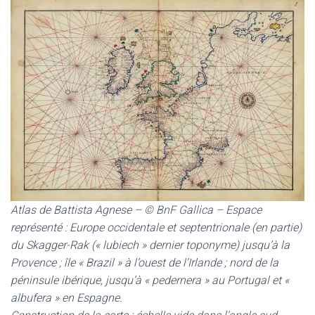
Atlas de Battista Agnese – © BnF Gallica – Espace
représenté : Europe occidentale et septentrionale (en partie)
du Skagger-Rak (« lubiech » dernier toponyme) jusqu’à la
Provence ; île « Brazil » à l’ouest de l’Irlande ; nord de la
péninsule ibérique, jusqu’à « pedernera » au Portugal et «
albufera » en Espagne.