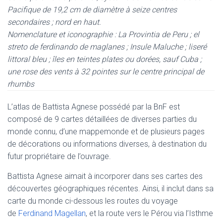
Pacifique de 19,2 cm de diamètre à seize centres
secondaires ; nord en haut.
Nomenclature et iconographie : La Provintia de Peru ; el
streto de ferdinando de maglanes ; Insule Maluche ; liseré
littoral bleu ; îles en teintes plates ou dorées, sauf Cuba ;
une rose des vents à 32 pointes sur le centre principal de
rhumbs
L’atlas de Battista Agnese possédé par la BnF est
composé de 9 cartes détaillées de diverses parties du
monde connu, d’une mappemonde et de plusieurs pages
de décorations ou informations diverses, à destination du
futur propriétaire de l’ouvrage.
Battista Agnese aimait à incorporer dans ses cartes des
découvertes géographiques récentes. Ainsi, il inclut dans sa
carte du monde ci-dessous les routes du voyage
de
Ferdinand Magellan
, et la route vers le Pérou via l’Isthme