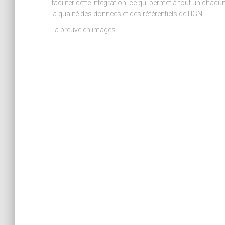
faciliter cette intégration, ce qui permet à tout un cha
la qualité des données et des référentiels de l’IGN.
La preuve en images.