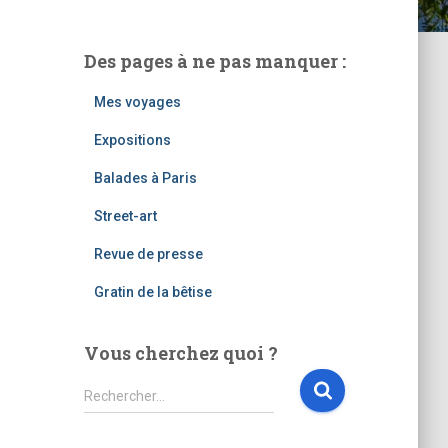
Des pages à ne pas manquer :
Mes voyages
Expositions
Balades à Paris
Street-art
Revue de presse
Gratin de la bêtise
Vous cherchez quoi ?
R
Rechercher…
e
c