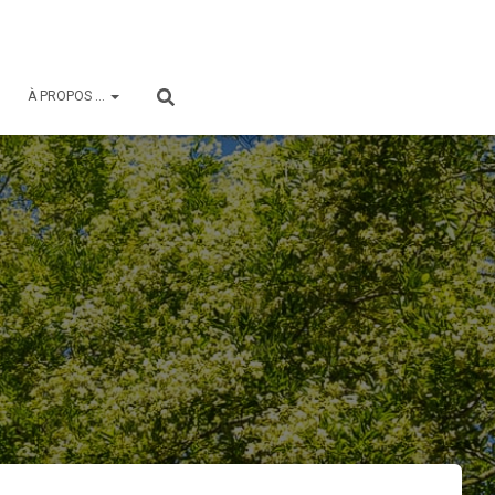
À PROPOS …