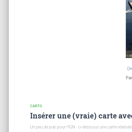
(s
Pa
CARTO
Insérer une (vraie) carte av
Un peu de pub pour l’IGN : ci-dessous une carte réalisée