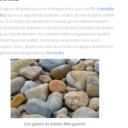
it séjour de quatre jours en Bretagne alors que souffle la
tempête
triz
qui nous apporte de violentes rafales de vent et des trombes
au. D’où le titre de cet article à nouveau profondément inspiré.
s à la place de
Barbara
, vous avez noté que j’invoque une
Beatriz
epuis l’année dernière, les instituts météorologiques européens
tisent leurs tempêtes, comme les américains avec leurs
ragans. Donc,
Beatriz
est celle qui m’a accompagné durant mon
iple et mes pérégrinations
léonardes.
Les galets de Sainte-Marguerite