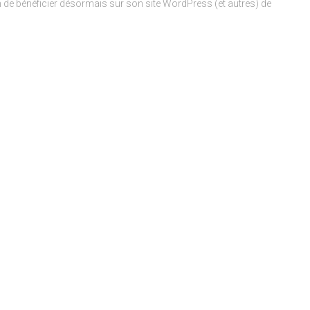
cun de bénéficier désormais sur son site WordPress (et autres) de