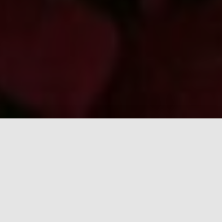
Ne ratez pas ces six pages
Il y a plein d'articles intéressants