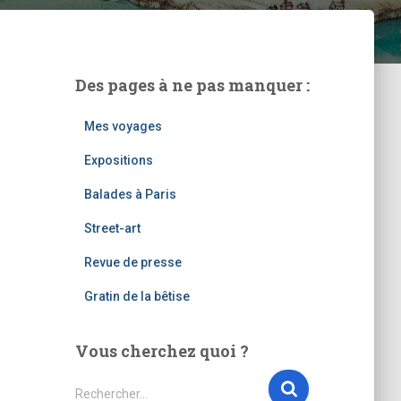
Des pages à ne pas manquer :
Mes voyages
Expositions
Balades à Paris
Street-art
Revue de presse
Gratin de la bêtise
Vous cherchez quoi ?
R
Rechercher…