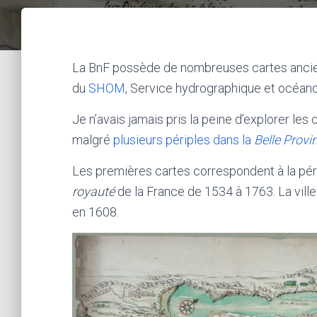
La BnF possède de nombreuses cartes anci
du
SHOM
, Service hydrographique et océano
Je n’avais jamais pris la peine d’explorer les
malgré
plusieurs périples dans la
Belle Provi
Les premières cartes correspondent à la pér
royauté
de la France de 1534 à 1763. La vil
en 1608.