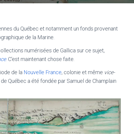
ennes du Québec et notamment un fonds provenant
graphique de la Marine.
 collections numérisées de Gallica sur ce sujet,
nce
.
C’est maintenant chose faite.
iode de la
Nouvelle France
, colonie et même
vice-
le de Québec a été fondée par Samuel de Champlain