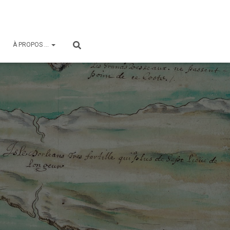
À PROPOS …