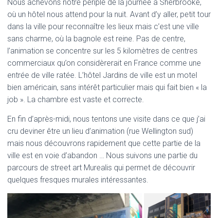
Nous achevons notre périple de la journée à Sherbrooke,
où un hôtel nous attend pour la nuit. Avant d’y aller, petit tour
dans la ville pour reconnaître les lieux mais c’est une ville
sans charme, où la bagnole est reine. Pas de centre,
l’animation se concentre sur les 5 kilomètres de centres
commerciaux qu’on considèrerait en France comme une
entrée de ville ratée. L’hôtel Jardins de ville est un motel
bien américain, sans intérêt particulier mais qui fait bien « la
job ». La chambre est vaste et correcte.
En fin d’après-midi, nous tentons une visite dans ce que j’ai
cru deviner être un lieu d’animation (rue Wellington sud)
mais nous découvrons rapidement que cette partie de la
ville est en voie d’abandon … Nous suivons une partie du
parcours de street art Murealis qui permet de découvrir
quelques fresques murales intéressantes.