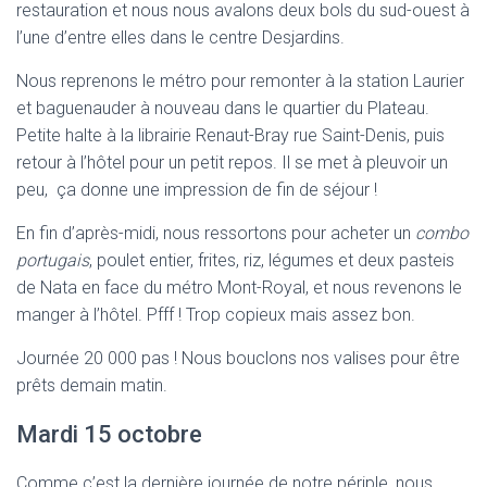
restauration et nous nous avalons deux bols du sud-ouest à
l’une d’entre elles dans le centre Desjardins.
Nous reprenons le métro pour remonter à la station Laurier
et baguenauder à nouveau dans le quartier du Plateau.
Petite halte à la librairie Renaut-Bray rue Saint-Denis, puis
retour à l’hôtel pour un petit repos. Il se met à pleuvoir un
peu, ça donne une impression de fin de séjour !
En fin d’après-midi, nous ressortons pour acheter un
combo
portugais
, poulet entier, frites, riz, légumes et deux pasteis
de Nata en face du métro Mont-Royal, et nous revenons le
manger à l’hôtel. Pfff ! Trop copieux mais assez bon.
Journée 20 000 pas ! Nous bouclons nos valises pour être
prêts demain matin.
Mardi 15 octobre
Comme c’est la dernière journée de notre périple, nous