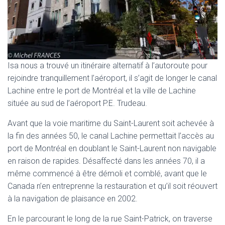
Isa nous a trouvé un itinéraire alternatif à l’autoroute pour
rejoindre tranquillement l’aéroport, il s’agit de longer le canal
Lachine entre le port de Montréal et la ville de Lachine
située au sud de l’aéroport P.E. Trudeau.
Avant que la voie maritime du Saint-Laurent soit achevée à
la fin des années 50, le canal Lachine permettait l’accès au
port de Montréal en doublant le Saint-Laurent non navigable
en raison de rapides. Désaffecté dans les années 70, il a
même commencé à être démoli et comblé, avant que le
Canada n’en entreprenne la restauration et qu’il soit réouvert
à la navigation de plaisance en 2002.
En le parcourant le long de la rue Saint-Patrick, on traverse