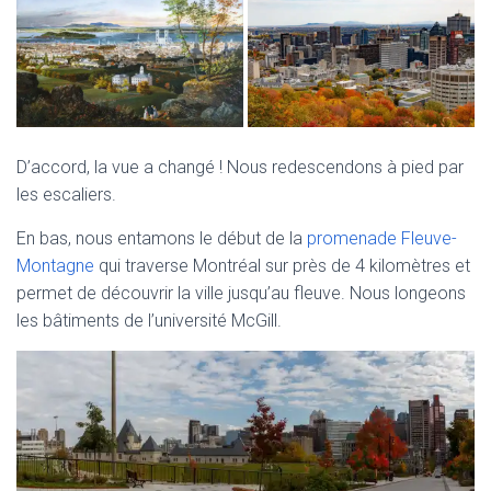
D’accord, la vue a changé ! Nous redescendons à pied par
les escaliers.
En bas, nous entamons le début de la
promenade Fleuve-
Montagne
qui traverse Montréal sur près de 4 kilomètres et
permet de découvrir la ville jusqu’au fleuve. Nous longeons
les bâtiments de l’université McGill.