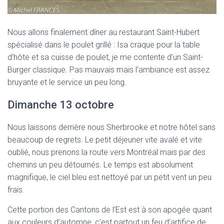
Nous allons finalement dîner au restaurant Saint-Hubert
spécialisé dans le poulet grillé : Isa craque pour la table
d’hôte et sa cuisse de poulet, je me contente d’un Saint-
Burger classique. Pas mauvais mais l’ambiance est assez
bruyante et le service un peu long.
Dimanche 13 octobre
Nous laissons derrière nous Sherbrooke et notre hôtel sans
beaucoup de regrets. Le petit déjeuner vite avalé et vite
oublié, nous prenons la route vers Montréal mais par des
chemins un peu détournés. Le temps est absolument
magnifique, le ciel bleu est nettoyé par un petit vent un peu
frais.
Cette portion des Cantons de l’Est est à son apogée quant
aux couleurs d’automne, c’est partout un feu d’artifice de