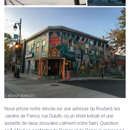
Nous jetons notre dévolu sur une adresse du Routard, les
Jardins de Panos, rue Duluth, où un shish kebab et une
assiette de deux slouvakis calment notre faim. Question