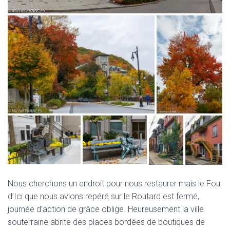
Nous cherchons un endroit pour nous restaurer mais le Fou
d’Ici que nous avions repéré sur le Routard est fermé,
journée d’action de grâce oblige. Heureusement la ville
souterraine abrite des places bordées de boutiques de