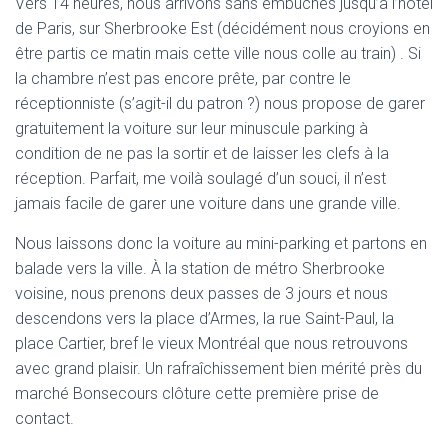
Vers 14 heures, nous arrivons sans embûches jusqu’à l’hôtel
de Paris, sur Sherbrooke Est (décidément nous croyions en
être partis ce matin mais cette ville nous colle au train) . Si
la chambre n’est pas encore prête, par contre le
réceptionniste (s’agit-il du patron ?) nous propose de garer
gratuitement la voiture sur leur minuscule parking à
condition de ne pas la sortir et de laisser les clefs à la
réception. Parfait, me voilà soulagé d’un souci, il n’est
jamais facile de garer une voiture dans une grande ville.
Nous laissons donc la voiture au mini-parking et partons en
balade vers la ville. À la station de métro Sherbrooke
voisine, nous prenons deux passes de 3 jours et nous
descendons vers la place d’Armes, la rue Saint-Paul, la
place Cartier, bref le vieux Montréal que nous retrouvons
avec grand plaisir. Un rafraîchissement bien mérité près du
marché Bonsecours clôture cette première prise de
contact.