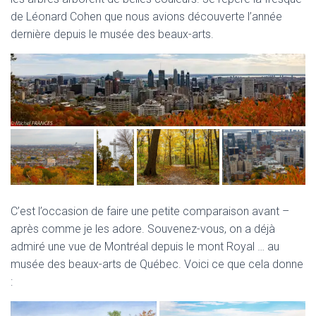
de Léonard Cohen que nous avions découverte l’année
dernière depuis le musée des beaux-arts.
C’est l’occasion de faire une petite comparaison avant –
après comme je les adore. Souvenez-vous, on a déjà
admiré une vue de Montréal depuis le mont Royal … au
musée des beaux-arts de Québec. Voici ce que cela donne
: