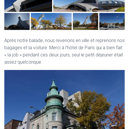
Après notre balade, nous revenons en ville et reprenons nos
bagages et la voiture. Merci à l’hôtel de Paris qui a bien fait
« la job » pendant ces deux jours, seul le petit déjeuner était
assez quelconque.