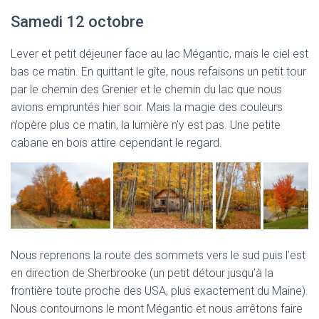
Samedi 12 octobre
Lever et petit déjeuner face au lac Mégantic, mais le ciel est
bas ce matin. En quittant le gîte, nous refaisons un petit tour
par le chemin des Grenier et le chemin du lac que nous
avions empruntés hier soir. Mais la magie des couleurs
n’opère plus ce matin, la lumière n’y est pas. Une petite
cabane en bois attire cependant le regard.
Nous reprenons la route des sommets vers le sud puis l’est
en direction de Sherbrooke (un petit détour jusqu’à la
frontière toute proche des USA, plus exactement du Maine).
Nous contournons le mont Mégantic et nous arrêtons faire