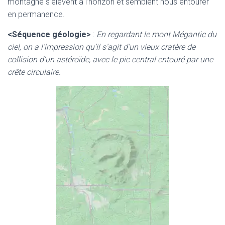
montagne s’élèvent à l’horizon et semblent nous entourer
en permanence.
<Séquence géologie>
:
En regardant le mont Mégantic du
ciel, on a l’impression qu’il s’agit d’un vieux cratère de
collision d’un astéroïde, avec le pic central entouré par une
crête circulaire.