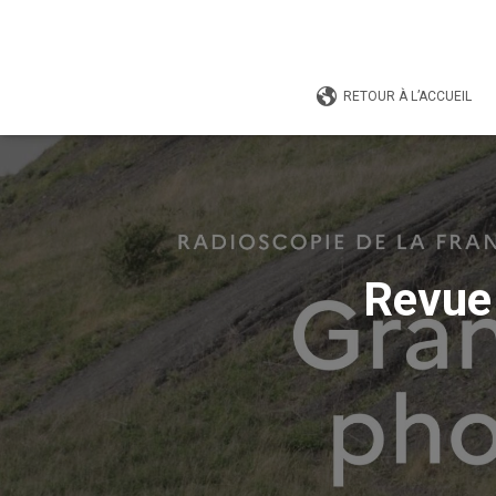
RETOUR À L’ACCUEIL
Revue