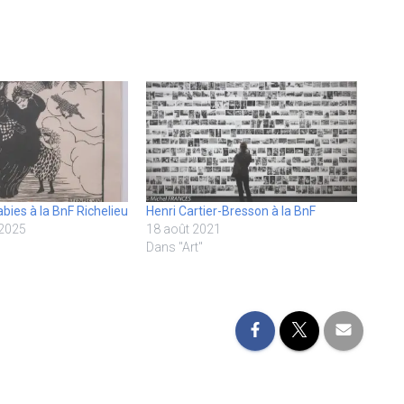
bies à la BnF Richelieu
Henri Cartier-Bresson à la BnF
 2025
18 août 2021
Dans "Art"