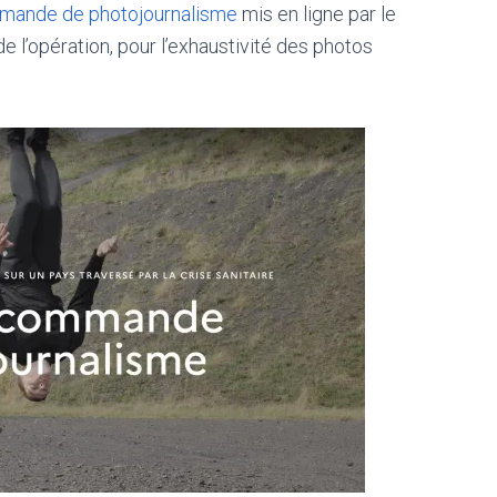
mande de photojournalisme
mis en ligne par le
e l’opération, pour l’exhaustivité des photos