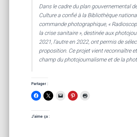
Dans le cadre du plan gouvernemental de so
Culture a confié à la Bibliothèque nation
commande photographique, « Radioscopie 
la crise sanitaire », destinée aux photojou
2021, l’autre en 2022, ont permis de sélec
proposition. Ce projet vient reconnaître 
champ du photojournalisme et de la phot
Partager :
J’aime ça :