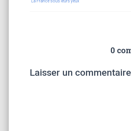
La France sous leurs yeux
0 co
Laisser un commentaire