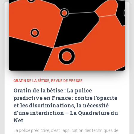
GRATIN DE LA BÊTISE
REVUE DE PRESSE
Gratin de la bêtise : La police
prédictive en France : contre l’opacité
et les discriminations, la nécessité
d’une interdiction – La Quadrature du
Net
La police prédictive, c’est l’application des techniques de