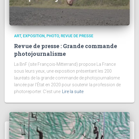
ART
EXPOSITION
PHOTO
REVUE DE PRESSE
Revue de presse : Grande commande
photojournalisme
La BnF (site François-Mitterrand) propose La France
sous leurs yeux, une exposition présentant les 200
lauréats de la grande commande de photojournalisme
lancée par l’État en 2020 pour soutenir la profession de
photoreporter. C’est une
Lire la suite