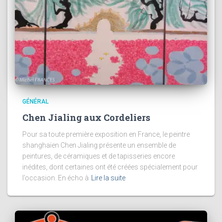
GÉNÉRAL
Chen Jialing aux Cordeliers
Pour sa toute première exposition en France, le peintre
shanghaïen Chen Jialing présente un ensemble de
peintures, de céramiques et de tapisseries encore
inédites, dont certaines ont été créées spécialement pour
l’occasion. En écho à
Lire la suite