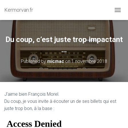
Kermorvan.fr
OUVRI
Du coup, c’est juste trop impactant
…
Published by
micmac
on
1 novembre 2018
J’aime bien François Morel.
Du coup, je vous invite à écouter un de ses billets qui est
juste trop bon, à la base :