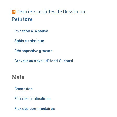
m
a
Derniers articles de Dessin ou
i
Peinture
l
Invitation à la pause
Sphère artistique
Rétrospective gravure
Graveur au travail d’Henri Guérard
Méta
Connexion
Flux des publications
Flux des commentaires