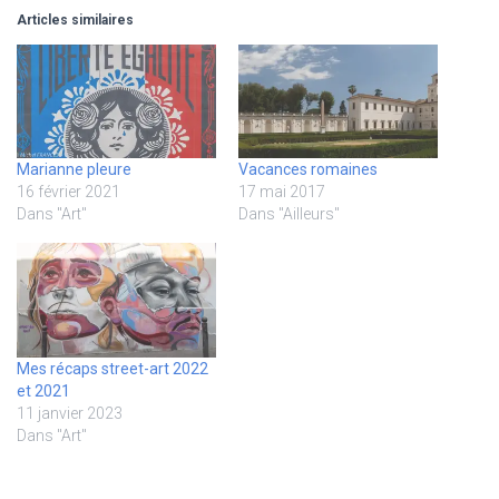
Articles similaires
Marianne pleure
Vacances romaines
16 février 2021
17 mai 2017
Dans "Art"
Dans "Ailleurs"
Mes récaps street-art 2022
et 2021
11 janvier 2023
Dans "Art"