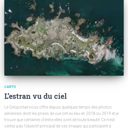
CARTO
L’estran vu du ciel
Le Géoportail nous offre depuis quelques temps des photos
aériennes dont les prises de vue ont eu lieu en 2018 ou 2019 et je
trouve que certaines d’entre elles sont de toute beauté. Ce n’est
certes pas l’objectif principal de ces images qui participent à