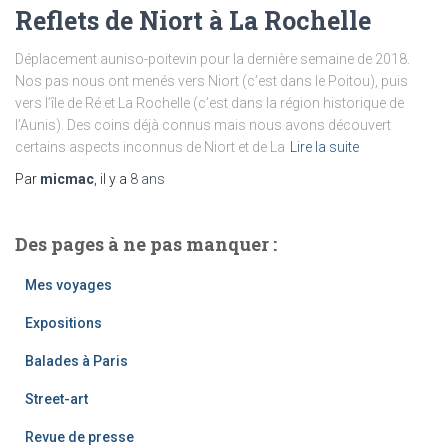
Reflets de Niort à La Rochelle
Déplacement auniso-poitevin pour la dernière semaine de 2018.
Nos pas nous ont menés vers Niort (c’est dans le Poitou), puis
vers l’île de Ré et La Rochelle (c’est dans la région historique de
l’Aunis). Des coins déjà connus mais nous avons découvert
certains aspects inconnus de Niort et de La
Lire la suite
Par
micmac
, il y a
8 ans
Des pages à ne pas manquer :
Mes voyages
Expositions
Balades à Paris
Street-art
Revue de presse