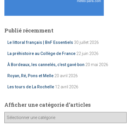
Publié récemment
Le littoral français | BnF Essentiels
30 juillet 2026
La préhistoire au Collège de France
22 juin 2026
À Bordeaux, les cannelés, c’est gavé bon
20 mai 2026
Royan, Ré, Pons et Melle
20 avril 2026
Les tours de La Rochelle
12 avril 2026
Afficher une catégorie d’articles
A
ff
i