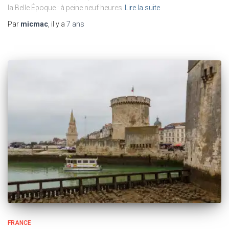
la Belle Époque : à peine neuf heures
Lire la suite
Par
micmac
, il y a
7 ans
FRANCE