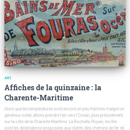
ART
Affiches de la quinzaine : la
Charente-Maritime
Alors que les températures sont encore un peu fraîches malgré un
généreux soleil, allons prendre l’air vers l’Océan, plus précisément
sur la côte de la Charente-Maritime. La Rochelle, Royan, les îles
sont les destinations proposées aux clients des chemins de fer de