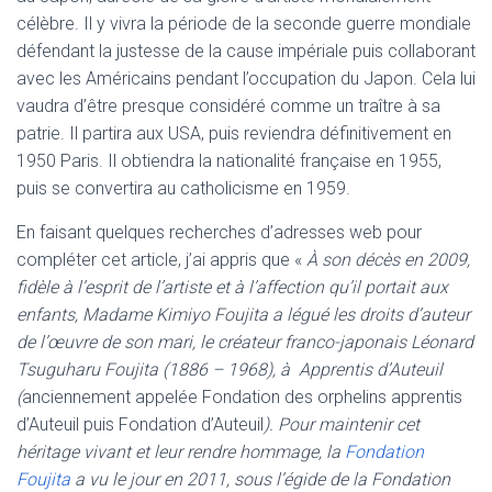
célèbre. Il y vivra la période de la seconde guerre mondiale
défendant la justesse de la cause impériale puis collaborant
avec les Américains pendant l’occupation du Japon. Cela lui
vaudra d’être presque considéré comme un traître à sa
patrie. Il partira aux USA, puis reviendra définitivement en
1950 Paris. Il obtiendra la nationalité française en 1955,
puis se convertira au catholicisme en 1959.
En faisant quelques recherches d’adresses web pour
compléter cet article, j’ai appris que «
À son décès en 2009,
fidèle à l’esprit de l’artiste et à l’affection qu’il portait aux
enfants, Madame Kimiyo Foujita a légué les droits d’auteur
de l’œuvre de son mari, le créateur franco-japonais Léonard
Tsuguharu Foujita (1886 – 1968), à Apprentis d’Auteuil
(
anciennement appelée Fondation des orphelins apprentis
d’Auteuil puis Fondation d’Auteuil
).
Pour maintenir cet
héritage vivant et leur rendre hommage, la
Fondation
Foujita
a vu le jour en 2011, sous l’égide de la Fondation