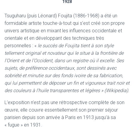
1928
Tsuguharu (puis Léonard) Foujita (1886-1968) a été un
formidable artiste touche-à-tout qui s’est créé son propre
univers artistique en mixant les influences occidentale et
orientale et en développant des techniques très
personnelles : «
le succès de Foujita tient à son style
tellement original et novateur qui le situe à la frontière de
l’Orient et de l’Occident, dans un registre où il excelle. Ses
sujets, de préférence occidentaux, sont dessinés avec
sobriété et minutie sur des fonds ivoire de sa fabrication,
qui lui permettent de déposer un fin et vigoureux trait noir et
des couleurs à l’huile transparentes et légères » (Wikipedia).
L’exposition n’est pas une rétrospective complète de son
œuvre, elle couvre essentiellement son premier séjour
parisien depuis son arrivée à Paris en 1913 jusqu’à sa
« fugue » en 1931.