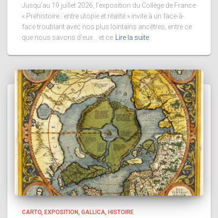
Jusqu’au 19 juillet 2026, l’exposition du Collège de France
« Préhistoire : entre utopie et réalité » invite à un face-à-
face troublant avec nos plus lointains ancêtres, entre ce
que nous savons d’eux… et ce
Lire la suite
CARTO
EXPOSITION
GALLICA
HISTOIRE