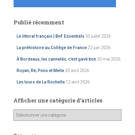
Publié récemment
Le littoral français | BnF Essentiels
30 juillet 2026
La préhistoire au Collège de France
22 juin 2026
À Bordeaux, les cannelés, c’est gavé bon
20 mai 2026
Royan, Ré, Pons et Melle
20 avril 2026
Les tours de La Rochelle
12 avril 2026
Afficher une catégorie d’articles
A
ff
i
c