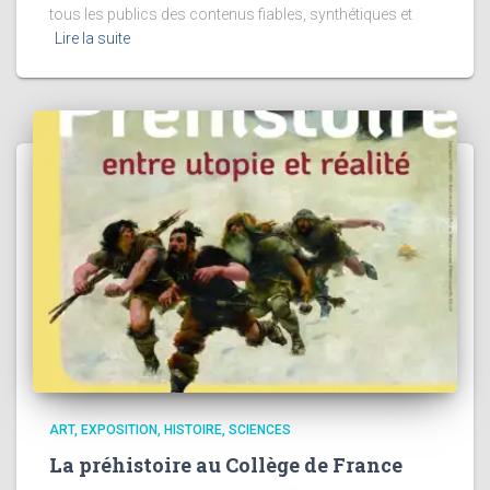
tous les publics des contenus fiables, synthétiques et
Lire la suite
ART
EXPOSITION
HISTOIRE
SCIENCES
La préhistoire au Collège de France