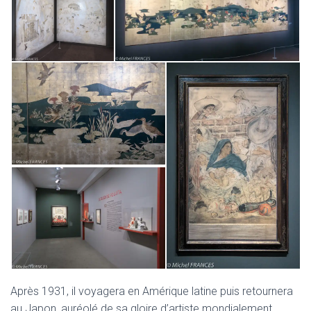
Après 1931, il voyagera en Amérique latine puis retournera
au Japon, auréolé de sa gloire d’artiste mondialement