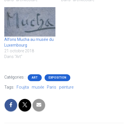
Alfons Mucha au musée du
Luxembourg
21 octobre 2018
Dans "Art"
Catégories :
ART
EXPOSITION
Tags:
Foujita
musée
Paris
peinture