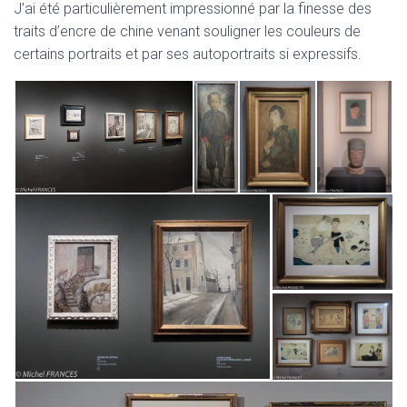
J’ai été particulièrement impressionné par la finesse des
traits d’encre de chine venant souligner les couleurs de
certains portraits et par ses autoportraits si expressifs.