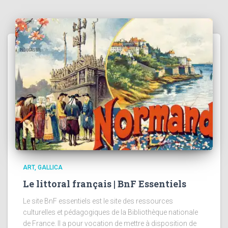
ART
GALLICA
Le littoral français | BnF Essentiels
Le site BnF essentiels est le site des ressources
culturelles et pédagogiques de la Bibliothèque nationale
de France. Il a pour vocation de mettre à disposition de