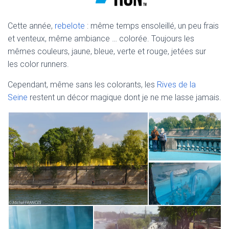
Cette année,
rebelote
: même temps ensoleillé, un peu frais
et venteux, même ambiance … colorée. Toujours les
mêmes couleurs, jaune, bleue, verte et rouge, jetées sur
les color runners.
Cependant, même sans les colorants, les
Rives de la
Seine
restent un décor magique dont je ne me lasse jamais.