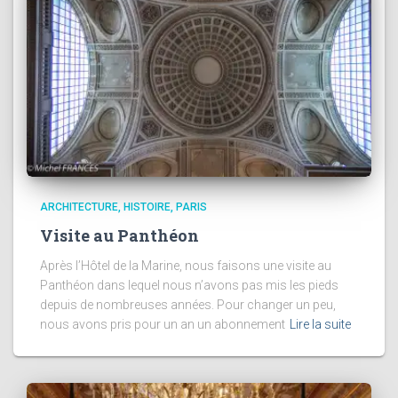
ARCHITECTURE
HISTOIRE
PARIS
Visite au Panthéon
Après l’Hôtel de la Marine, nous faisons une visite au
Panthéon dans lequel nous n’avons pas mis les pieds
depuis de nombreuses années. Pour changer un peu,
nous avons pris pour un an un abonnement
Lire la suite