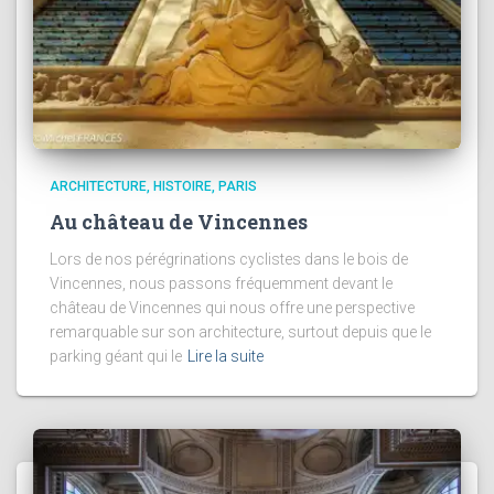
ARCHITECTURE
HISTOIRE
PARIS
Au château de Vincennes
Lors de nos pérégrinations cyclistes dans le bois de
Vincennes, nous passons fréquemment devant le
château de Vincennes qui nous offre une perspective
remarquable sur son architecture, surtout depuis que le
parking géant qui le
Lire la suite