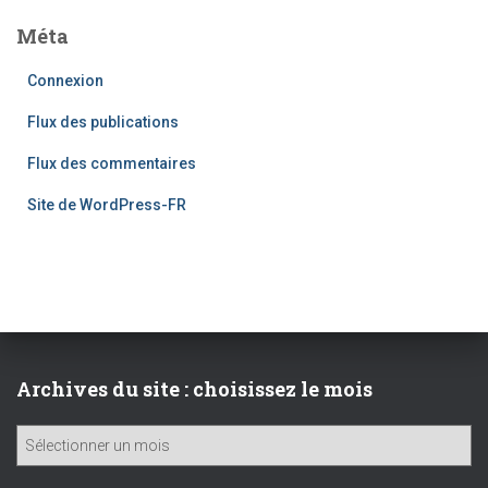
Méta
Connexion
Flux des publications
Flux des commentaires
Site de WordPress-FR
Archives du site : choisissez le mois
A
r
c