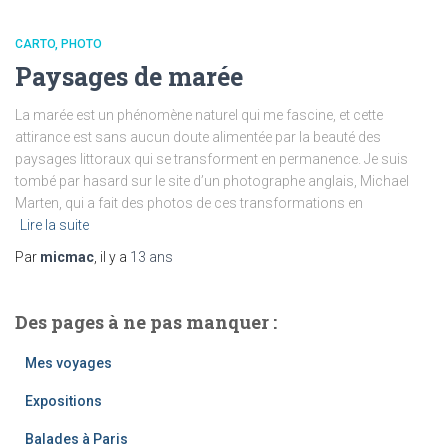
CARTO
PHOTO
Paysages de marée
La marée est un phénomène naturel qui me fascine, et cette
attirance est sans aucun doute alimentée par la beauté des
paysages littoraux qui se transforment en permanence. Je suis
tombé par hasard sur le site d’un photographe anglais, Michael
Marten, qui a fait des photos de ces transformations en
Lire la suite
Par
micmac
, il y a
13 ans
Des pages à ne pas manquer :
Mes voyages
Expositions
Balades à Paris