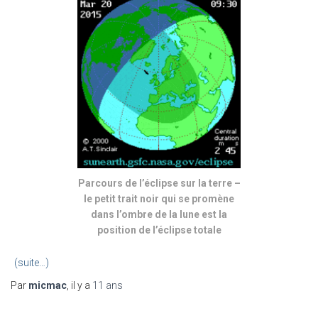
Parcours de l’éclipse sur la terre –
le petit trait noir qui se promène
dans l’ombre de la lune est la
position de l’éclipse totale
(suite…)
Par
micmac
, il y a
11 ans