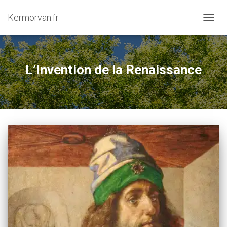
Kermorvan.fr
OUVRI
L’Invention de la Renaissance