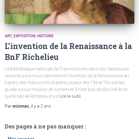
ART
EXPOSITION
HISTOIRE
L’invention de la Renaissance à la
BnF Richelieu
La Bibliothèque nationale de France pioche dans ses fabuleuses
réserves pour nous faire revivre l’invention de la Renaissance au
travers des manuscrits et autres joyaux des 14e et 15e siècles
qu’elle a pour mission de conserver. Il n’est pas de plus bel écrin
que le site de Richelieu et sa
Lire la suite
Par
micmac
, il y a
2 ans
Des pages à ne pas manquer :
Mes voyages