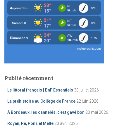
e
r
:
Publié récemment
Le littoral français | BnF Essentiels
30 juillet 2026
La préhistoire au Collège de France
22 juin 2026
À Bordeaux, les cannelés, c’est gavé bon
20 mai 2026
Royan, Ré, Pons et Melle
20 avril 2026