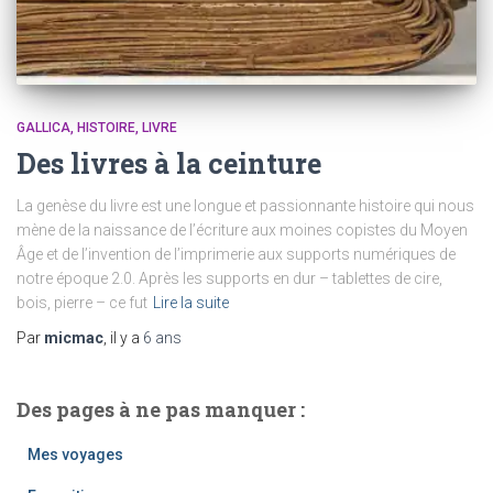
GALLICA
HISTOIRE
LIVRE
Des livres à la ceinture
La genèse du livre est une longue et passionnante histoire qui nous
mène de la naissance de l’écriture aux moines copistes du Moyen
Âge et de l’invention de l’imprimerie aux supports numériques de
notre époque 2.0. Après les supports en dur – tablettes de cire,
bois, pierre – ce fut
Lire la suite
Par
micmac
, il y a
6 ans
Des pages à ne pas manquer :
Mes voyages