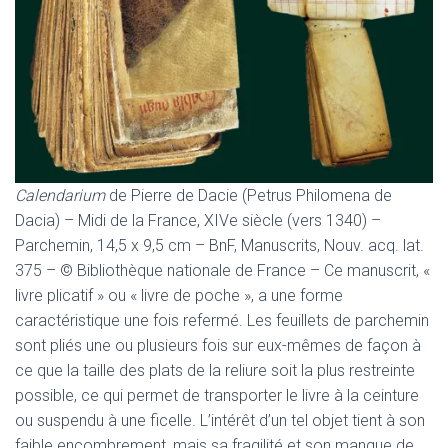
Calendarium
de Pierre de Dacie (Petrus Philomena de
Dacia) – Midi de la France, XIVe siècle (vers 1340) –
Parchemin, 14,5 x 9,5 cm – BnF, Manuscrits, Nouv. acq. lat.
375 – © Bibliothèque nationale de France – Ce manuscrit, «
livre plicatif » ou « livre de poche », a une forme
caractéristique une fois refermé. Les feuillets de parchemin
sont pliés une ou plusieurs fois sur eux-mêmes de façon à
ce que la taille des plats de la reliure soit la plus restreinte
possible, ce qui permet de transporter le livre à la ceinture
ou suspendu à une ficelle. L’intérêt d’un tel objet tient à son
faible encombrement, mais sa fragilité et son manque de