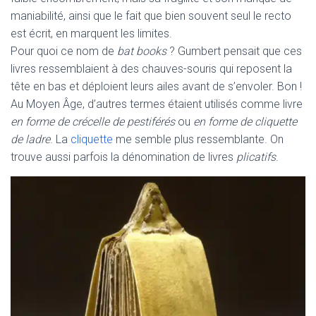
maniabilité, ainsi que le fait que bien souvent seul le recto
est écrit, en marquent les limites.
Pour quoi ce nom de
bat books
? Gumbert pensait que ces
livres ressemblaient à des chauves-souris qui reposent la
tête en bas et déploient leurs ailes avant de s’envoler. Bon !
Au Moyen Âge, d’autres termes étaient utilisés comme livre
en forme de crécelle de pestiférés
ou
en forme de cliquette
de ladre
. La
cliquette
me semble plus ressemblante. On
trouve aussi parfois la dénomination de livres
plicatifs
.