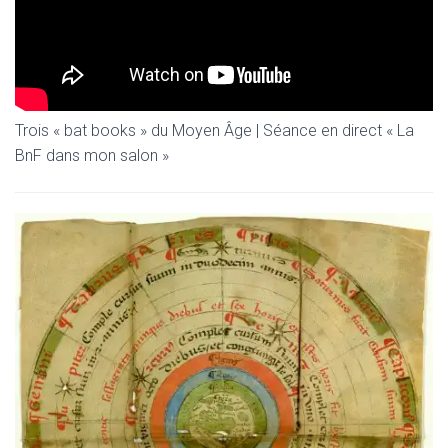
Trois « bat books » du Moyen Âge | Séance en direct « La
BnF dans mon salon »