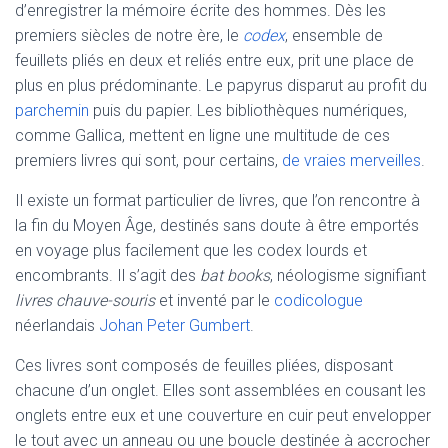
d’enregistrer la mémoire écrite des hommes. Dès les
premiers siècles de notre ère, le
codex
, ensemble de
feuillets pliés en deux et reliés entre eux, prit une place de
plus en plus prédominante. Le papyrus disparut au profit du
parchemin
puis du papier. Les bibliothèques numériques,
comme Gallica, mettent en ligne une multitude de ces
premiers livres qui sont, pour certains,
de vraies merveilles
.
Il existe un format particulier de livres, que l’on rencontre à
la fin du Moyen Âge, destinés sans doute à être emportés
en voyage plus facilement que les codex lourds et
encombrants. Il s’agit des
bat books
, néologisme signifiant
livres chauve-souris
et inventé par le
codicologue
néerlandais
Johan Peter Gumbert
.
Ces livres sont composés de feuilles pliées, disposant
chacune d’un onglet. Elles sont assemblées en cousant les
onglets entre eux et une couverture en cuir peut envelopper
le tout avec un anneau ou une boucle destinée à accrocher