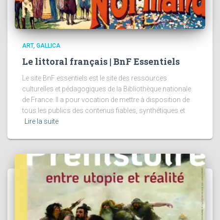
ART
GALLICA
Le littoral français | BnF Essentiels
Le site BnF essentiels est le site des ressources
culturelles et pédagogiques de la Bibliothèque nationale
de France. Il a pour vocation de mettre à disposition de
tous les publics des contenus fiables, synthétiques et
Lire la suite