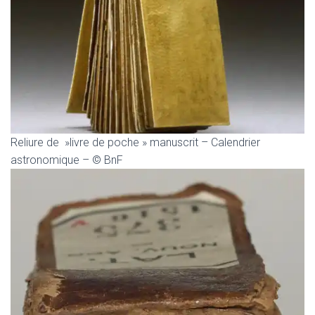
Reliure de »livre de poche » manuscrit – Calendrier
astronomique – © BnF