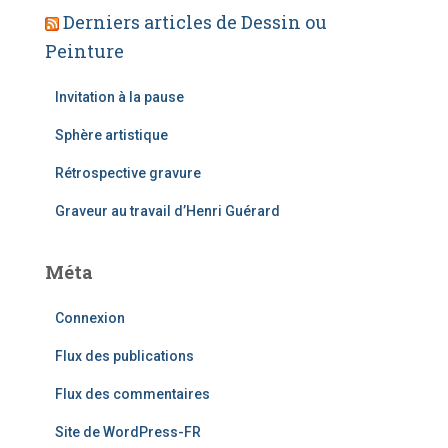
a
Derniers articles de Dessin ou
i
Peinture
l
Invitation à la pause
Sphère artistique
Rétrospective gravure
Graveur au travail d’Henri Guérard
Méta
Connexion
Flux des publications
Flux des commentaires
Site de WordPress-FR