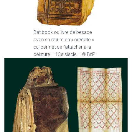
Bat book ou livre de besace
avec sa reliure en « crécelle »
qui permet de l’attacher à la
ceinture – 13e siècle – © BnF