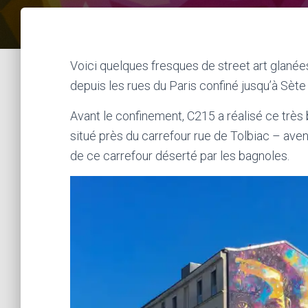
Voici quelques fresques de street art glanées
depuis les rues du Paris confiné jusqu’à Sète
Avant le confinement, C215 a réalisé ce très
situé près du carrefour rue de Tolbiac – ave
de ce carrefour déserté par les bagnoles.