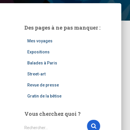
Des pages à ne pas manquer :
Mes voyages
Expositions
Balades à Paris
Street-art
Revue de presse
Gratin de la bêtise
Vous cherchez quoi ?
R
Rechercher…