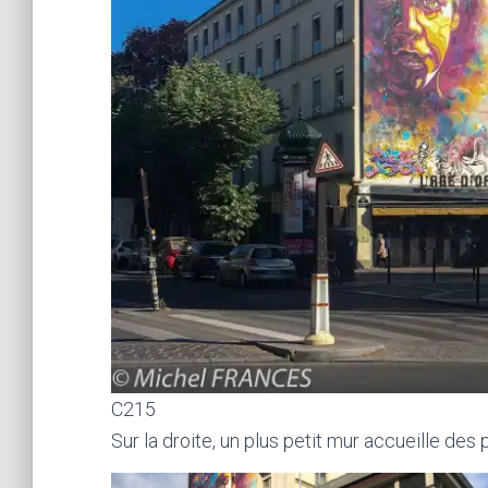
C215
Sur la droite, un plus petit mur accueille de