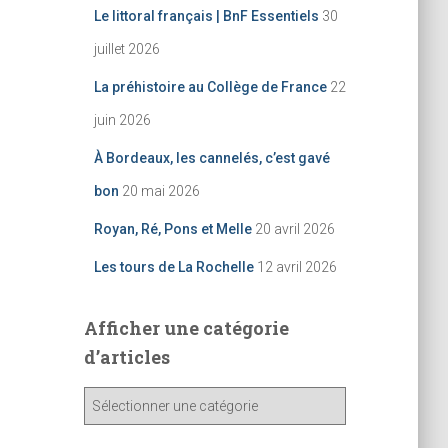
Le littoral français | BnF Essentiels
30
juillet 2026
La préhistoire au Collège de France
22
juin 2026
À Bordeaux, les cannelés, c’est gavé
bon
20 mai 2026
Royan, Ré, Pons et Melle
20 avril 2026
Les tours de La Rochelle
12 avril 2026
Afficher une catégorie
d’articles
A
ff
i