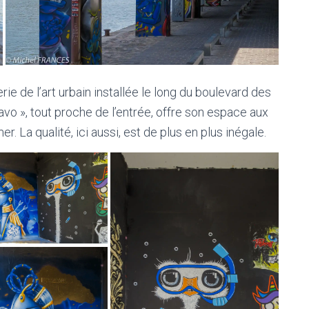
lerie de l’art urbain installée le long du boulevard des
o », tout proche de l’entrée, offre son espace aux
r. La qualité, ici aussi, est de plus en plus inégale.