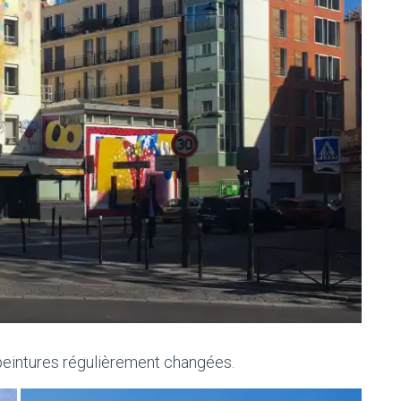
s peintures régulièrement changées.