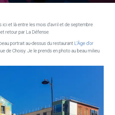
 ici et là entre les mois d’avril et de septembre
 et retour par La Défense.
 beau portrait au-dessus du restaurant
L’Âge d’or
nue de Choisy. Je le prends en photo au beau milieu