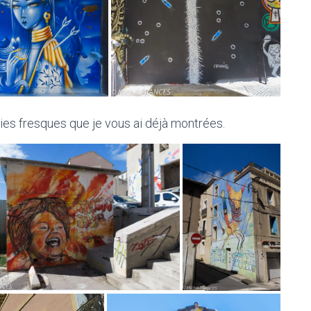
olies fresques que je vous ai déjà montrées.