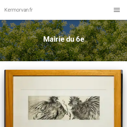
Kermorvan.fr
OUVRI
Mairie du 6e