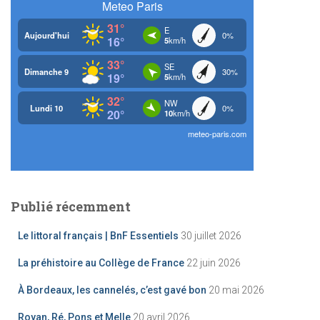
h
e
r
:
Publié récemment
Le littoral français | BnF Essentiels
30 juillet 2026
La préhistoire au Collège de France
22 juin 2026
À Bordeaux, les cannelés, c’est gavé bon
20 mai 2026
Royan, Ré, Pons et Melle
20 avril 2026