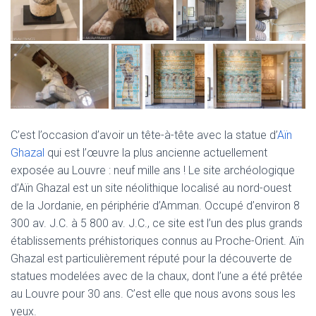
C’est l’occasion d’avoir un tête-à-tête avec la statue d’
Aïn
Ghazal
qui est l’œuvre la plus ancienne actuellement
exposée au Louvre : neuf mille ans ! Le site archéologique
d’Aïn Ghazal est un site néolithique localisé au nord-ouest
de la Jordanie, en périphérie d’Amman. Occupé d’environ 8
300 av. J.C. à 5 800 av. J.C., ce site est l’un des plus grands
établissements préhistoriques connus au Proche-Orient. Aïn
Ghazal est particulièrement réputé pour la découverte de
statues modelées avec de la chaux, dont l’une a été prêtée
au Louvre pour 30 ans. C’est elle que nous avons sous les
yeux.