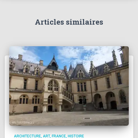
Articles similaires
ARCHITECTURE
ART
FRANCE
HISTOIRE