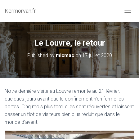
Kermorvan.fr
OUVRI
Le Louvre, le retour
Published by
micmac
on
17 juillet 2020
Notre dernière visite au Louvre remonte au 21 février,
quelques jours avant que le confinement n’en ferme les
portes. Cinq mois plus tard, elles sont réouvertes et laissent
passer un flot de visiteurs bien plus réduit que dans le
monde d’avant.