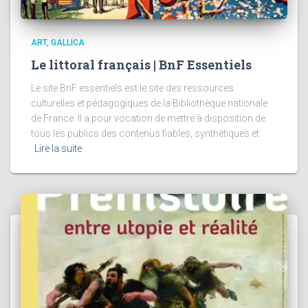
ART
GALLICA
Le littoral français | BnF Essentiels
Le site BnF essentiels est le site des ressources
culturelles et pédagogiques de la Bibliothèque nationale
de France. Il a pour vocation de mettre à disposition de
tous les publics des contenus fiables, synthétiques et
Lire la suite