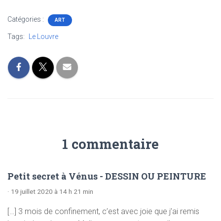
Catégories :
ART
Tags:
Le Louvre
1 commentaire
Petit secret à Vénus - DESSIN OU PEINTURE
· 19 juillet 2020 à 14 h 21 min
[…] 3 mois de confinement, c’est avec joie que j’ai remis