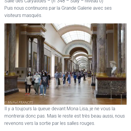
Salle des Caryatides – (n°348 – Sully – niveau 0)
Puis nous continuons par la Grande Galerie avec ses
visiteurs masqués.
Il y a toujours la queue devant Mona Lisa, je ne vous la
montrerai donc pas. Mais le reste est très beau aussi, nous
revenons vers la sortie par les salles rouges.