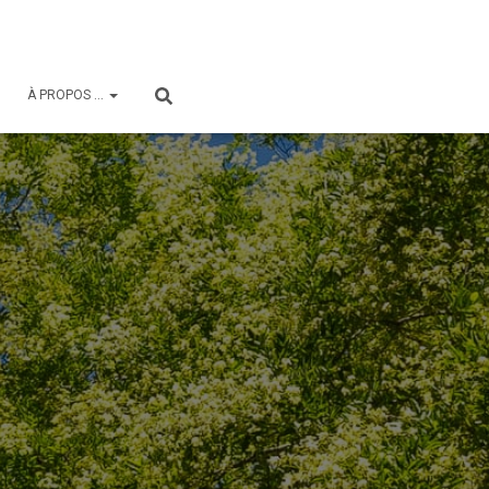
À PROPOS …