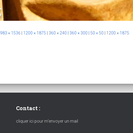
983 × 1536
|
1200 × 1875
|
360 × 240
|
360 × 300
|
50 × 50
|
1200 × 1875
Contact :
cliquer ici pour m'envoyer un mail