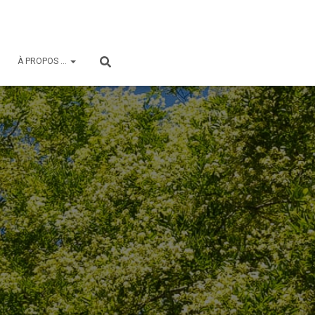
À PROPOS …