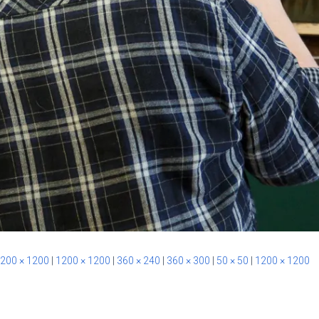
200 × 1200
|
1200 × 1200
|
360 × 240
|
360 × 300
|
50 × 50
|
1200 × 1200