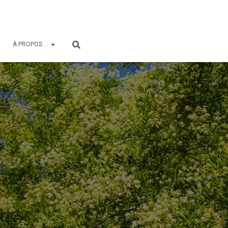
À PROPOS …