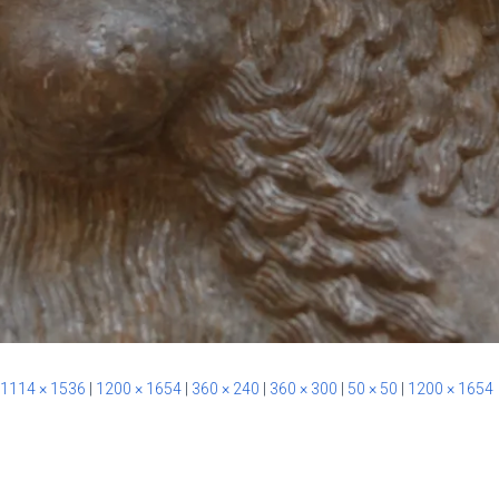
1114 × 1536
|
1200 × 1654
|
360 × 240
|
360 × 300
|
50 × 50
|
1200 × 1654