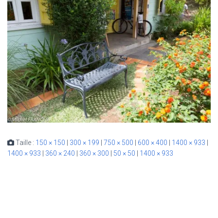
Taille :
150 × 150
|
300 × 199
|
750 × 500
|
600 × 400
|
1400 × 933
|
1400 × 933
|
360 × 240
|
360 × 300
|
50 × 50
|
1400 × 933