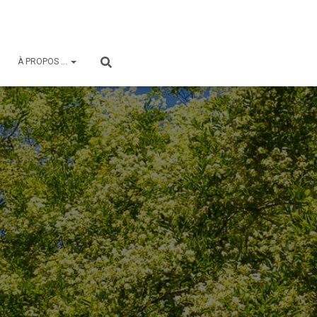
À PROPOS …