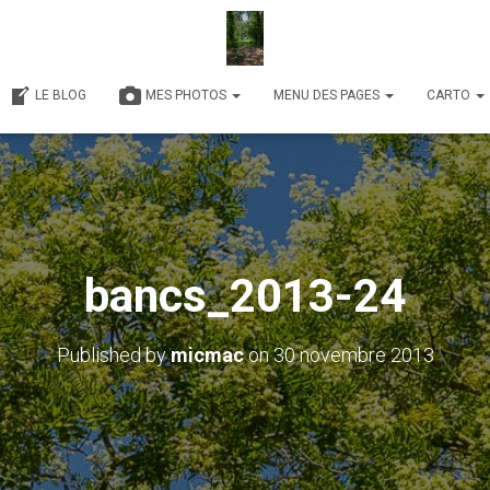
LE BLOG
MES PHOTOS
MENU DES PAGES
CARTO
bancs_2013-24
Published by
micmac
on
30 novembre 2013